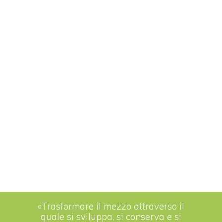
«Trasformare il mezzo attraverso il
quale si sviluppa, si conserva e si